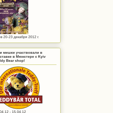
в 20-23 декабря 2012 г.
и мишки участвовали в
ставке в Мюнстере с Kyiv
ddy Bear shop!
04.12 - 15.04.12