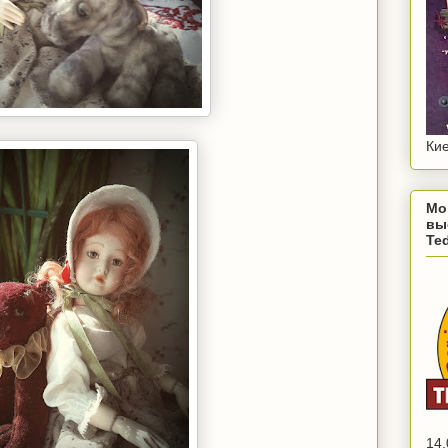
Кие
Мо
вы
Te
14.