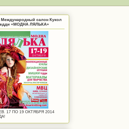
II Международный салон Кукол
Тедди «МОДНА ЛЯЛЬКА»
ЕВ. 17 ПО 19 ОКТЯБРЯ 2014
ДА!