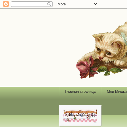
Главная страница
Мои Мишки