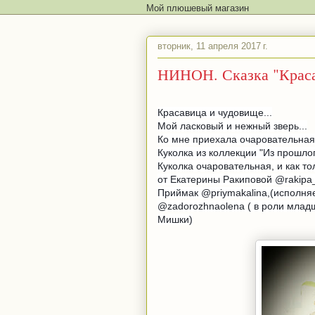
Мой плюшевый магазин
вторник, 11 апреля 2017 г.
НИНОН. Сказка "Краса
Красавица и чудовище...
Мой ласковый и нежный зверь...
Ко мне приехала очаровательная
Куколка из коллекции "Из прошло
Куколка очаровательная, и как то
от Екатерины Ракиповой @rakipa_
Приймак @priymakalina,(исполня
@zadorozhnaolena ( в роли младш
Мишки)